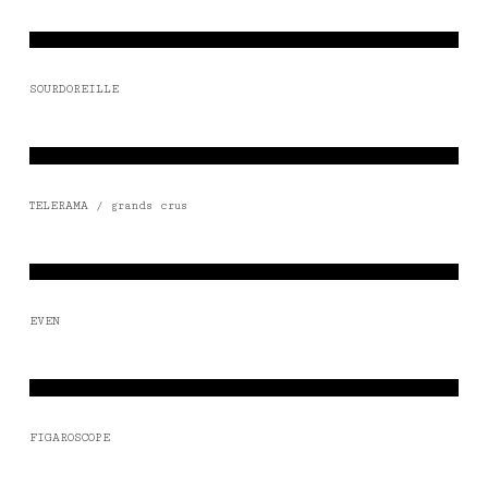
SOURDOREILLE
TELERAMA / grands crus
EVEN
FIGAROSCOPE