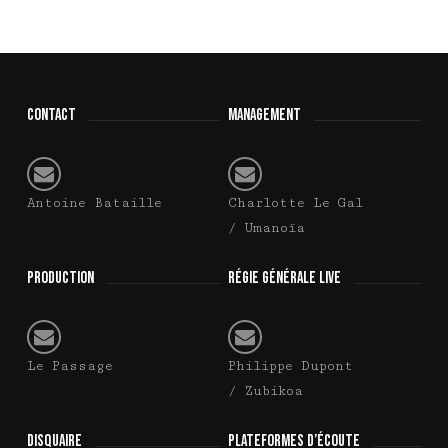
CONTACT
MANAGEMENT
Antoine Bataille
Charlotte Le Gal
/ Umanoïa
PRODUCTION
RÉGIE GÉNÉRALE LIVE
Le Passage
Philippe Dupont
/ Zubikoa
DISQUAIRE
PLATEFORMES D’ÉCOUTE