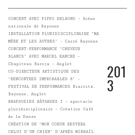
CONCERT AVEC PIPPO DELBONO – Scène
nationale de Bayonne
INSTALLATION PLURIDISCIPLINAIRE ”MA
MÈRE ET LES AUTRES” – Carré Bayonne
CONCERT-PERFORMANCE “CHEVEUX
BLANCS” AVEC MARCEL KANCHE –
2
0
1
Chapiteau Baroja – Anglet
CO-DIRECTEUR ARTISTIQUE DES
3
“RENCONTRES IMPROBABLES 8” –
FESTIVAL DE PERFORMANCES Biarritz,
Bayonne, Anglet
RHAPSODIES BÂTARDES I – spectacle
pluridisciplinaire – Création Café
de la Danse
CRÉATION DE “MON COEUR RESTERA
CELUI D’UN CHIEN” D’APRÈS MIKHAÏL