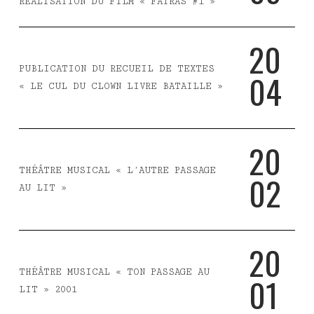
RÉALISATION DU FILM « FATRAS #1 »
2
0
PUBLICATION DU RECUEIL DE TEXTES
0
4
« LE CUL DU CLOWN LIVRE BATAILLE »
2
0
THÉÂTRE MUSICAL « L’AUTRE PASSAGE
0
2
AU LIT »
2
0
THÉÂTRE MUSICAL « TON PASSAGE AU
0
1
LIT » 2001