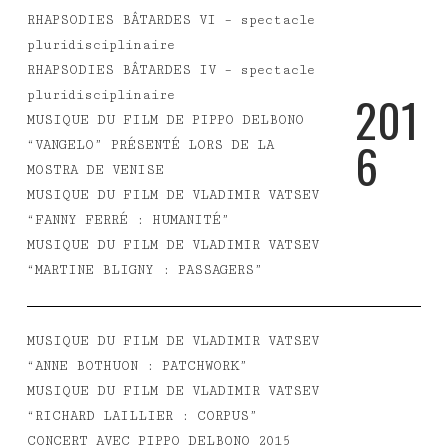
RHAPSODIES BÂTARDES VI – spectacle
pluridisciplinaire
RHAPSODIES BÂTARDES IV – spectacle
2
0
1
pluridisciplinaire
MUSIQUE DU FILM DE PIPPO DELBONO
6
“VANGELO” PRÉSENTÉ LORS DE LA
MOSTRA DE VENISE
MUSIQUE DU FILM DE VLADIMIR VATSEV
“FANNY FERRÉ : HUMANITÉ”
MUSIQUE DU FILM DE VLADIMIR VATSEV
“MARTINE BLIGNY : PASSAGERS”
MUSIQUE DU FILM DE VLADIMIR VATSEV
“ANNE BOTHUON : PATCHWORK”
MUSIQUE DU FILM DE VLADIMIR VATSEV
“RICHARD LAILLIER : CORPUS”
CONCERT AVEC PIPPO DELBONO 2015