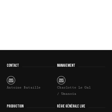
CONTACT
MANAGEMENT
Antoine Bataille
Charlotte Le Gal
/ Umanoïa
PRODUCTION
RÉGIE GÉNÉRALE LIVE