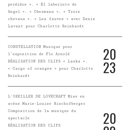
perdidos », « El laberinto de
Angel », « Obermann », « Trois
chevaux », « Les fauves » avec Denis
Lavant pour Charlotte Reinhardt
2
0
CONSTELLATION Musique pour
l’exposition de Flo Arnold
2
3
RÉALISATION DES CLIPS « Laska »,
« Cargo of oranges » pour Charlotte
Reinhardt
L’OREILLER DE LOVECRAFT Mise en
scène Marie-Louise Bischofberger
2
0
Composition de la musique du
spectacle
RÉALISATION DES CLIPS